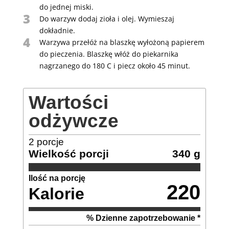
do jednej miski.
3
Do warzyw dodaj zioła i olej. Wymieszaj
dokładnie.
4
Warzywa przełóż na blaszkę wyłożoną papierem
do pieczenia. Blaszkę włóż do piekarnika
nagrzanego do 180 C i piecz około 45 minut.
Wartości
odżywcze
2
porcje
Wielkość porcji
340 g
Ilość na porcję
220
Kalorie
% Dzienne zapotrzebowanie *