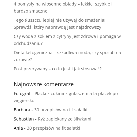
4 pomysły na wiosenne obiady – lekkie, szybkie i
bardzo smaczne
Tego tłuszczu lepiej nie używaj do smażenia!
Sprawdź, który naprawdę jest najzdrowszy
Czy woda z sokiem z cytryny jest zdrowa i pomaga w
odchudzaniu?
Dieta ketogeniczna – szkodliwa moda, czy sposób na
zdrowie?
Post przerywany – co to jest i jak stosować?
Najnowsze komentarze
Fotograf
-
Placki z cukinii z gulaszem à la placek po
węgiersku
Barbara
-
30 przepisów na fit sałatki
Sebastian
-
Ryż zapiekany ze śliwkami
Ania
-
30 przepisów na fit sałatki