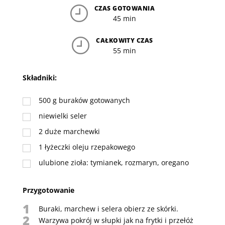
CZAS GOTOWANIA
45 min
CAŁKOWITY CZAS
55 min
Składniki:
500
g
buraków gotowanych
niewielki seler
2
duże marchewki
1
łyżeczki
oleju rzepakowego
ulubione zioła: tymianek, rozmaryn, oregano
Przygotowanie
1
Buraki, marchew i selera obierz ze skórki.
2
Warzywa pokrój w słupki jak na frytki i przełóż