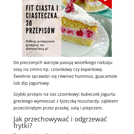
Do pieczonych warzyw pasują wszelkiego rodzaju
sosy na zimno np. czosnkowy czy koperkowy.
Świetnie sprawdzi się również hummus, guacamole
lub dip jogurtowy.
Szybki przepis na sos czosnkowy: kubeczek jogurtu
greckiego wymieszać z łyżeczką musztardy, ząbkiem
przeciśniętym przez praskę, solą i pieprzem.
Jak przechowywać i odgrzewać
frytki?