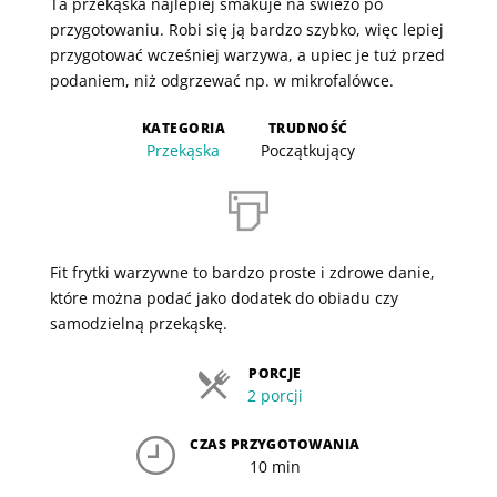
Ta przekąska najlepiej smakuje na świeżo po
przygotowaniu. Robi się ją bardzo szybko, więc lepiej
przygotować wcześniej warzywa, a upiec je tuż przed
podaniem, niż odgrzewać np. w mikrofalówce.
KATEGORIA
TRUDNOŚĆ
Przekąska
Początkujący
Fit frytki warzywne to bardzo proste i zdrowe danie,
które można podać jako dodatek do obiadu czy
samodzielną przekąskę.
PORCJE
2 porcji
CZAS PRZYGOTOWANIA
10 min