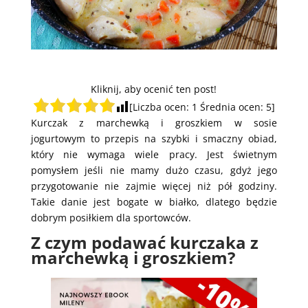
Kliknij, aby ocenić ten post!
[Liczba ocen:
1
Średnia ocen:
5
]
Kurczak z marchewką i groszkiem w sosie
jogurtowym to przepis na szybki i smaczny obiad,
który nie wymaga wiele pracy. Jest świetnym
pomysłem jeśli nie mamy dużo czasu, gdyż jego
przygotowanie nie zajmie więcej niż pół godziny.
Takie danie jest bogate w białko, dlatego będzie
dobrym posiłkiem dla sportowców.
Z czym podawać kurczaka z
marchewką i groszkiem?