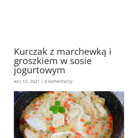
Kurczak z marchewką i
groszkiem w sosie
jogurtowym
wrz 13, 2021
|
0 komentarzy