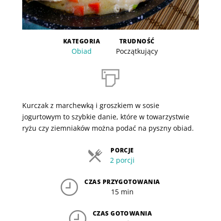
KATEGORIA
TRUDNOŚĆ
Obiad
Początkujący
Kurczak z marchewką i groszkiem w sosie
jogurtowym to szybkie danie, które w towarzystwie
ryżu czy ziemniaków można podać na pyszny obiad.
PORCJE
2 porcji
CZAS PRZYGOTOWANIA
15 min
CZAS GOTOWANIA