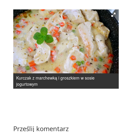
Kurczak z marchewką i groszkiem w sosie
jogurtowym
Prześlij komentarz