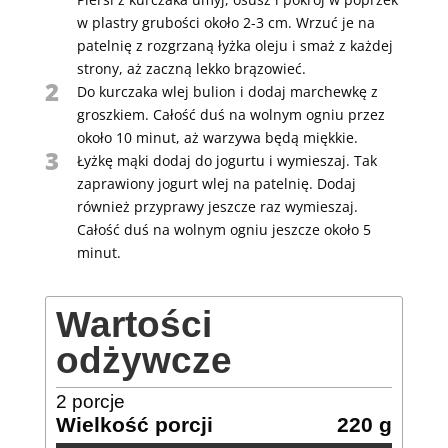
w plastry grubości około 2-3 cm. Wrzuć je na
patelnię z rozgrzaną łyżka oleju i smaż z każdej
strony, aż zaczną lekko brązowieć.
2
Do kurczaka wlej bulion i dodaj marchewkę z
groszkiem. Całość duś na wolnym ogniu przez
około 10 minut, aż warzywa będą miękkie.
3
Łyżkę mąki dodaj do jogurtu i wymieszaj. Tak
zaprawiony jogurt wlej na patelnię. Dodaj
również przyprawy jeszcze raz wymieszaj.
Całość duś na wolnym ogniu jeszcze około 5
minut.
Wartości
odżywcze
2
porcje
Wielkość porcji
220 g