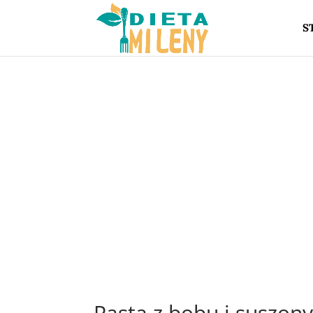
S
Pasta z bobu i suszon