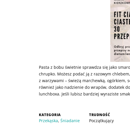
Pasta z bobu świetnie sprawdza się jako smar
chrupko. Możesz podać ją z razowym chlebem, p
z warzywami – świeżą marchewką, ogórkiem, s
również jako nadzienie do wrapów, dodatek do 
lunchboxa. Jeśli lubisz bardziej wyraziste smak
KATEGORIA
TRUDNOŚĆ
Przekąska
,
Śniadanie
Początkujący