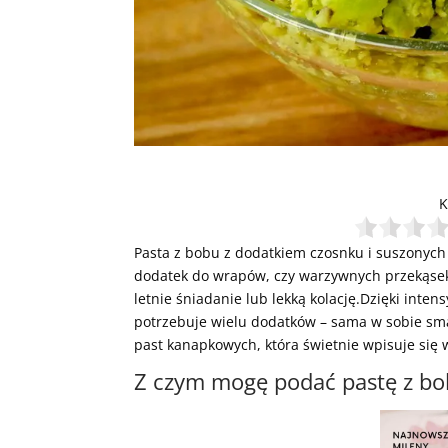
K
Pasta z bobu z dodatkiem czosnku i suszonych
dodatek do wrapów, czy warzywnych przekąsek. 
letnie śniadanie lub lekką kolację.Dzięki int
potrzebuje wielu dodatków – sama w sobie sma
past kanapkowych, która świetnie wpisuje się 
Z czym mogę podać pastę z b