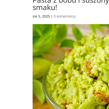
smaku!
sie 5, 2025
|
0 komentarzy