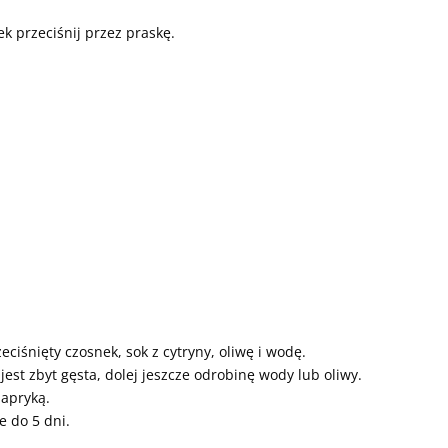
k przeciśnij przez praskę.
ciśnięty czosnek, sok z cytryny, oliwę i wodę.
jest zbyt gęsta, dolej jeszcze odrobinę wody lub oliwy.
papryką.
e do 5 dni.