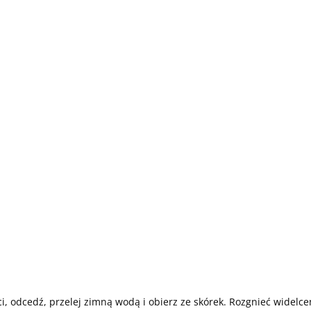
i, odcedź, przelej zimną wodą i obierz ze skórek. Rozgnieć widelc