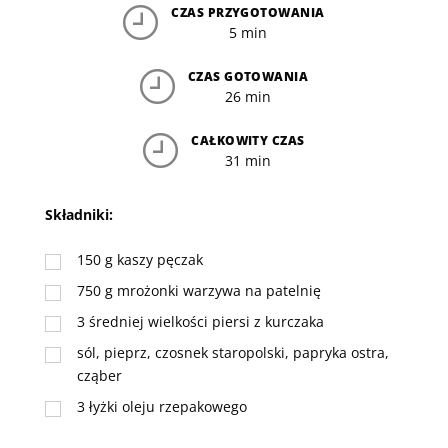
CZAS PRZYGOTOWANIA
5 min
CZAS GOTOWANIA
26 min
CAŁKOWITY CZAS
31 min
Składniki:
150
g
kaszy pęczak
750
g
mrożonki warzywa na patelnię
3
średniej wielkości piersi z kurczaka
sól, pieprz, czosnek staropolski, papryka ostra,
cząber
3
łyżki
oleju rzepakowego