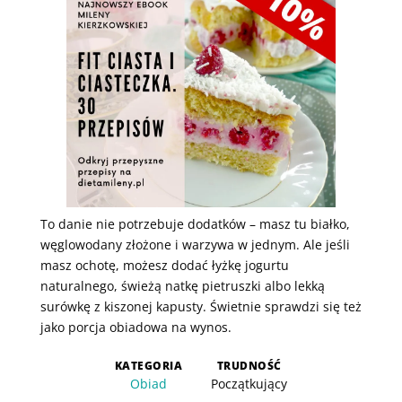
To danie nie potrzebuje dodatków – masz tu białko,
węglowodany złożone i warzywa w jednym. Ale jeśli
masz ochotę, możesz dodać łyżkę jogurtu
naturalnego, świeżą natkę pietruszki albo lekką
surówkę z kiszonej kapusty. Świetnie sprawdzi się też
jako porcja obiadowa na wynos.
KATEGORIA
TRUDNOŚĆ
Obiad
Początkujący