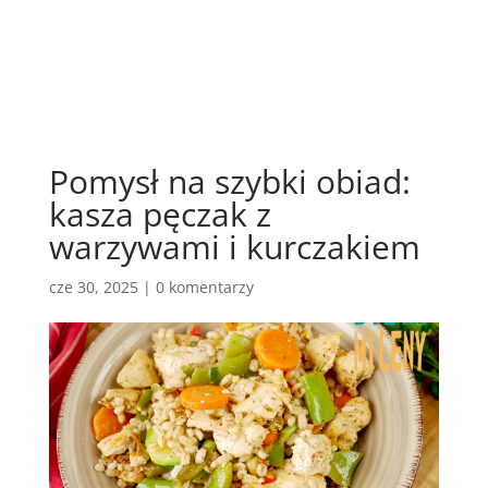
Pomysł na szybki obiad:
kasza pęczak z
warzywami i kurczakiem
cze 30, 2025
|
0 komentarzy