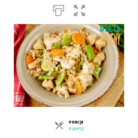
PORCJE
4 porcji