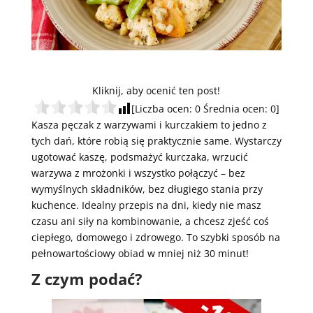
Kliknij, aby ocenić ten post!
[Liczba ocen:
0
Średnia ocen:
0
]
Kasza pęczak z warzywami i kurczakiem to jedno z
tych dań, które robią się praktycznie same. Wystarczy
ugotować kaszę, podsmażyć kurczaka, wrzucić
warzywa z mrożonki i wszystko połączyć – bez
wymyślnych składników, bez długiego stania przy
kuchence. Idealny przepis na dni, kiedy nie masz
czasu ani siły na kombinowanie, a chcesz zjeść coś
ciepłego, domowego i zdrowego. To szybki sposób na
pełnowartościowy obiad w mniej niż 30 minut!
Z czym podać?