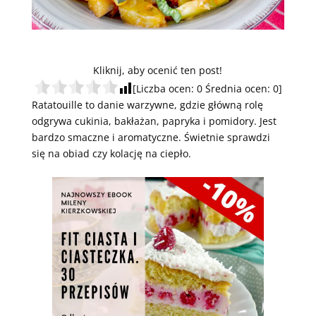
Kliknij, aby ocenić ten post!
[Liczba ocen:
0
Średnia ocen:
0
]
Ratatouille to danie warzywne, gdzie główną rolę
odgrywa cukinia, bakłażan, papryka i pomidory. Jest
bardzo smaczne i aromatyczne. Świetnie sprawdzi
się na obiad czy kolację na ciepło.