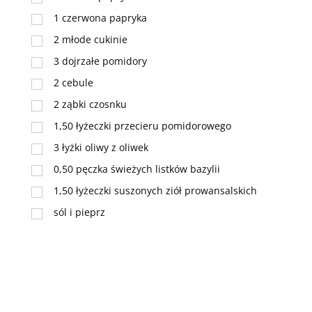
1
czerwona papryka
2
młode cukinie
3
dojrzałe pomidory
2
cebule
2
ząbki czosnku
1,50
łyżeczki
przecieru pomidorowego
3
łyżki
oliwy z oliwek
0,50
pęczka świeżych listków bazylii
1,50
łyżeczki
suszonych ziół prowansalskich
sól i pieprz