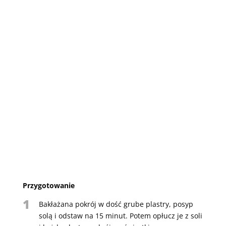
Przygotowanie
1
Bakłażana pokrój w dość grube plastry, posyp
solą i odstaw na 15 minut. Potem opłucz je z soli