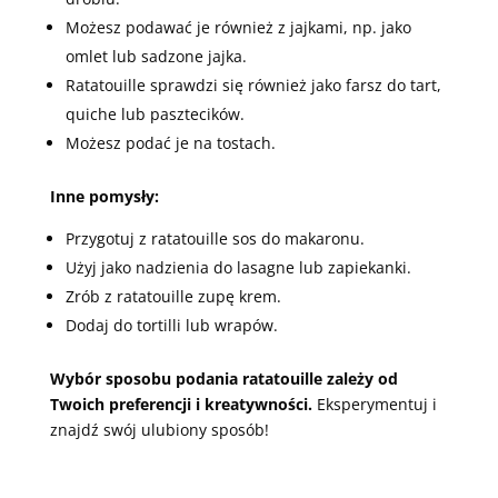
Możesz podawać je również z jajkami, np. jako
omlet lub sadzone jajka.
Ratatouille sprawdzi się również jako farsz do tart,
quiche lub pasztecików.
Możesz podać je na tostach.
Inne pomysły:
Przygotuj z ratatouille sos do makaronu.
Użyj jako nadzienia do lasagne lub zapiekanki.
Zrób z ratatouille zupę krem.
Dodaj do tortilli lub wrapów.
Wybór sposobu podania ratatouille zależy od
Twoich preferencji i kreatywności.
Eksperymentuj i
znajdź swój ulubiony sposób!