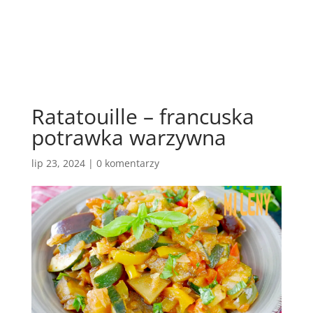
Ratatouille – francuska
potrawka warzywna
lip 23, 2024
|
0 komentarzy