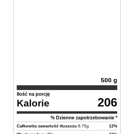
500 g
Ilość na porcję
206
Kalorie
% Dzienne zapotrzebowanie *
Całkowita zawartość tłuszczu
8.75
g
12
%