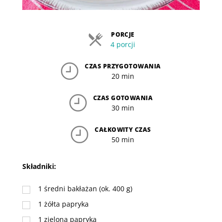
PORCJE
4 porcji
CZAS PRZYGOTOWANIA
20 min
CZAS GOTOWANIA
30 min
CAŁKOWITY CZAS
50 min
Składniki:
1
średni bakłażan (ok. 400 g)
1
żółta papryka
1
zielona papryka