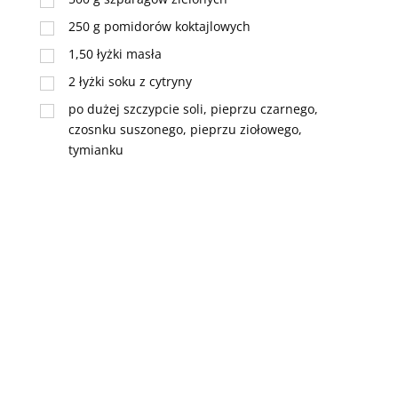
250
g
pomidorów koktajlowych
1,50
łyżki
masła
2
łyżki
soku z cytryny
po dużej szczypcie soli, pieprzu czarnego,
czosnku suszonego, pieprzu ziołowego,
tymianku