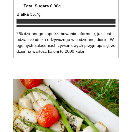
Total Sugars
0.06
g
Białka
35.7
g
* % dziennego zapotrzebowania informuje, jaki jest
udział składnika odżywczego w codziennej diecie. W
ogólnych zaleceniach żywieniowych przyjmuje się, że
dzienna wartość kalorii to 2000 kalorii.