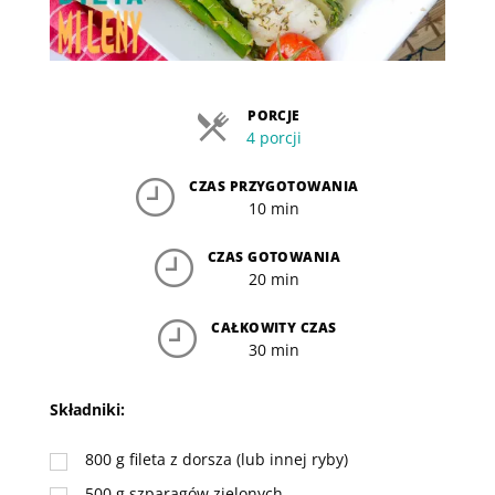
PORCJE
4 porcji
CZAS PRZYGOTOWANIA
10 min
CZAS GOTOWANIA
20 min
CAŁKOWITY CZAS
30 min
Składniki:
800
g
fileta z dorsza (lub innej ryby)
500
g
szparagów zielonych