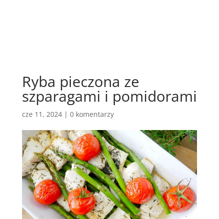
Ryba pieczona ze
szparagami i pomidorami
cze 11, 2024
|
0 komentarzy