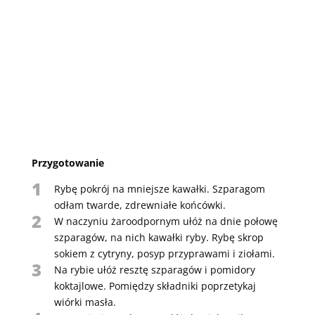
Przygotowanie
1
Rybę pokrój na mniejsze kawałki. Szparagom
odłam twarde, zdrewniałe końcówki.
2
W naczyniu żaroodpornym ułóż na dnie połowę
szparagów, na nich kawałki ryby. Rybę skrop
sokiem z cytryny, posyp przyprawami i ziołami.
3
Na rybie ułóż resztę szparagów i pomidory
koktajlowe. Pomiędzy składniki poprzetykaj
wiórki masła.