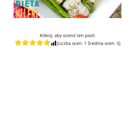
Kliknij, aby ocenić ten post!
[Liczba ocen:
1
Średnia ocen:
5
]