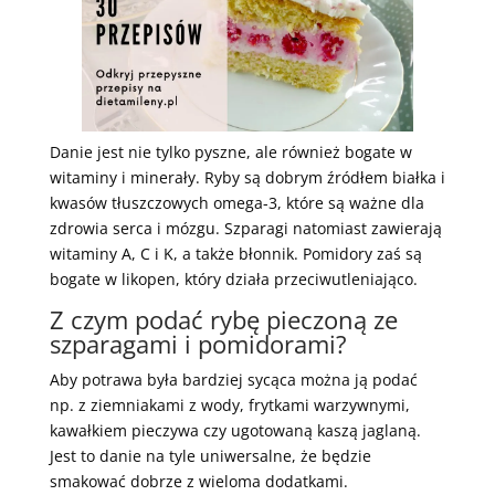
Danie jest nie tylko pyszne, ale również bogate w
witaminy i minerały. Ryby są dobrym źródłem białka i
kwasów tłuszczowych omega-3, które są ważne dla
zdrowia serca i mózgu. Szparagi natomiast zawierają
witaminy A, C i K, a także błonnik. Pomidory zaś są
bogate w likopen, który działa przeciwutleniająco.
Z czym podać rybę pieczoną ze
szparagami i pomidorami?
Aby potrawa była bardziej sycąca można ją podać
np. z ziemniakami z wody, frytkami warzywnymi,
kawałkiem pieczywa czy ugotowaną kaszą jaglaną.
Jest to danie na tyle uniwersalne, że będzie
smakować dobrze z wieloma dodatkami.