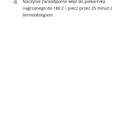
4
Naczynie żaroodporne włóż do piekarnika
nagrzanego do 180 C i piecz przez 25 minut z
termoobiegiem.