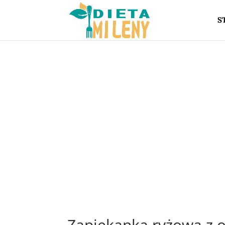
S
Zapiekanka ryżowa z