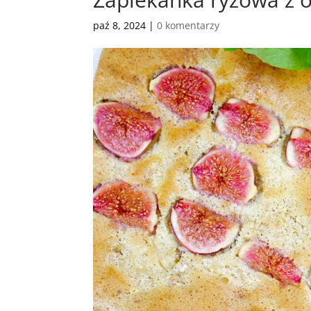
paź 8, 2024
|
0 komentarzy