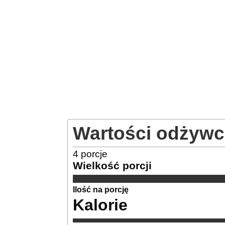
Wartości odżywc
4
porcje
Wielkość porcji
Ilość na porcję
Kalorie