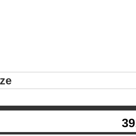
ze
39