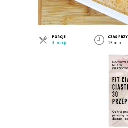
PORCJE
CZAS PRZ
4 porcji
15 min