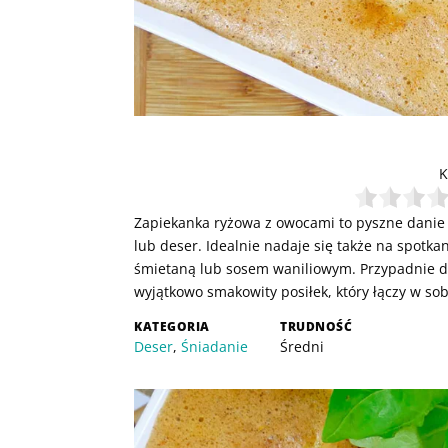
K
Zapiekanka ryżowa z owocami to pyszne danie
lub deser. Idealnie nadaje się także na spotka
śmietaną lub sosem waniliowym. Przypadnie do 
wyjątkowo smakowity posiłek, który łączy w so
KATEGORIA
TRUDNOŚĆ
Deser
,
Śniadanie
Średni