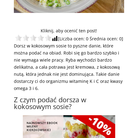
Kliknij, aby ocenić ten post!
[Liczba ocen:
0
Średnia ocen:
0
]
Dorsz w kokosowym sosie to pyszne danie, które
można podać na obiad. Robi się go bardzo szybko i
nie wymaga wiele pracy. Ryba wychodzi bardzo
delikatna, a cała potrawa jest kremowa, z kokosową
nutą, która jednak nie jest dominująca. Takie danie
dostarczy ci do organizmu witaminę K i C oraz kwasy
omega 3 i 6.
Z czym podać dorsza w
kokosowym sosie?