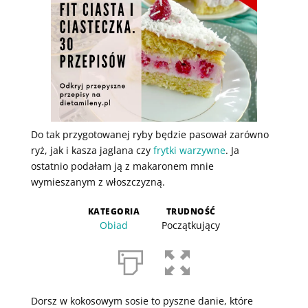
Do tak przygotowanej ryby będzie pasował zarówno
ryż, jak i kasza jaglana czy
frytki warzywne
. Ja
ostatnio podałam ją z makaronem mnie
wymieszanym z włoszczyzną.
KATEGORIA
TRUDNOŚĆ
Obiad
Początkujący
Dorsz w kokosowym sosie to pyszne danie, które