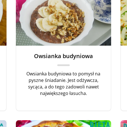
Owsianka budyniowa
Owsianka budyniowa to pomysł na
pyszne śniadanie. Jest odżywcza,
sycąca, a do tego zadowoli nawet
największego łasucha.