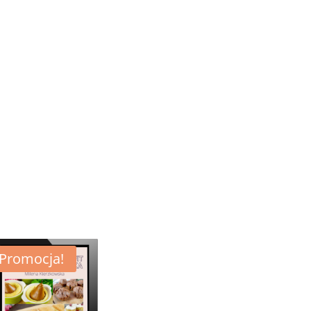
Promocja!