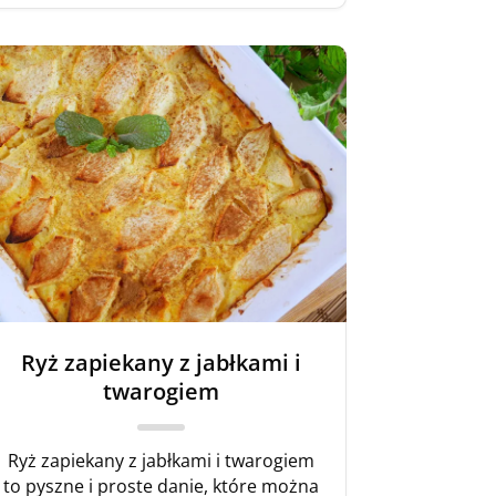
Ryż zapiekany z jabłkami i
twarogiem
Ryż zapiekany z jabłkami i twarogiem
to pyszne i proste danie, które można