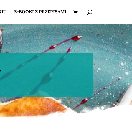
NIU
E-BOOKI Z PRZEPISAMI
y