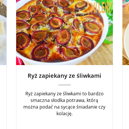
Ryż zapiekany ze śliwkami
Ryż zapiekany ze śliwkami to bardzo
smaczna słodka potrawa, którą
można podać na sycące śniadanie czy
kolację.