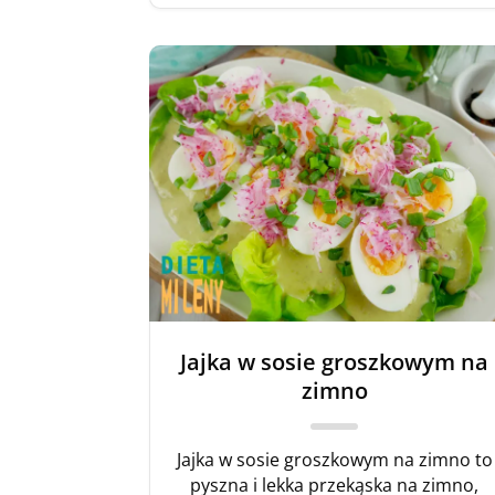
Jajka w sosie groszkowym na
zimno
Jajka w sosie groszkowym na zimno to
pyszna i lekka przekąska na zimno,