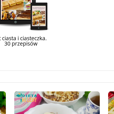
t ciasta i ciasteczka.
30 przepisów